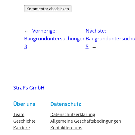
←
Vorherige:
Nächste:
Baugrunduntersuchungen
Baugrunduntersuch
3
5
→
StraPs GmbH
Über uns
Datenschutz
Team
Datenschutzerklärung
Geschichte
Allgemeine Geschäftsbedingungen
Karriere
Kontaktiere uns