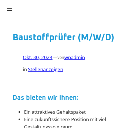
Zum
Inhalt
springen
Baustoffprüfer (M/W/D)
Okt. 30, 2024
—
wpadmin
von
in
Stellenanzeigen
Das bieten wir Ihnen:
Ein attraktives Gehaltspaket
Eine zukunftssichere Position mit viel
Gestaltungsspielraum