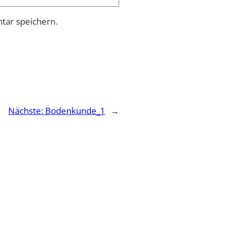
tar speichern.
Nächste:
Bodenkunde_1
→