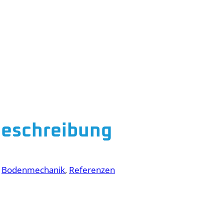
eschreibung
n
Bodenmechanik
, 
Referenzen