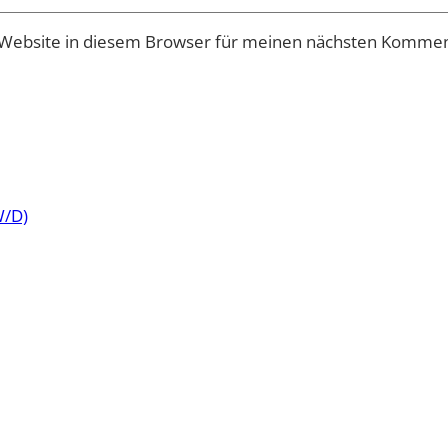
 Website in diesem Browser für meinen nächsten Kommen
W/D)