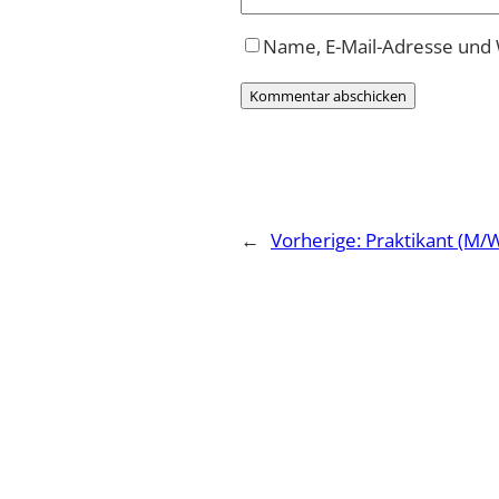
Name, E-Mail-Adresse und
←
Vorherige:
Praktikant (M/