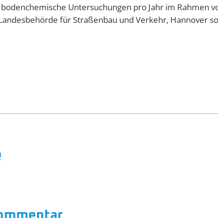
 bodenchemische Untersuchungen pro Jahr im Rahmen von
Landesbehörde für Straßenbau und Verkehr, Hannover sow
e
Kommentar