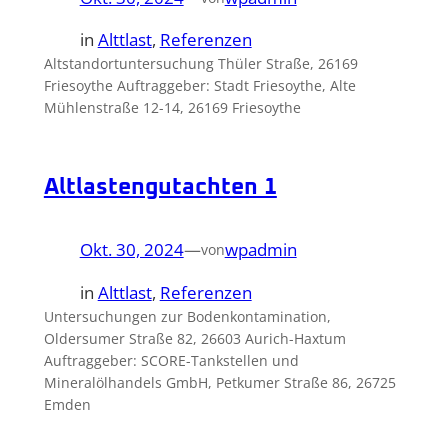
in
Alttlast
, 
Referenzen
Altstandortuntersuchung Thüler Straße, 26169
Friesoythe Auftraggeber: Stadt Friesoythe, Alte
Mühlenstraße 12-14, 26169 Friesoythe
Altlastengutachten 1
Okt. 30, 2024
—
wpadmin
von
in
Alttlast
, 
Referenzen
Untersuchungen zur Bodenkontamination,
Oldersumer Straße 82, 26603 Aurich-Haxtum
Auftraggeber: SCORE-Tankstellen und
Mineralölhandels GmbH, Petkumer Straße 86, 26725
Emden