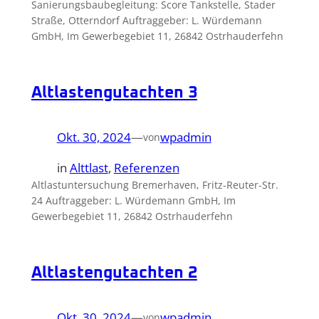
Sanierungsbaubegleitung: Score Tankstelle, Stader
Straße, Otterndorf Auftraggeber: L. Würdemann
GmbH, Im Gewerbegebiet 11, 26842 Ostrhauderfehn
Altlastengutachten 3
Okt. 30, 2024
—
wpadmin
von
in
Alttlast
, 
Referenzen
Altlastuntersuchung Bremerhaven, Fritz-Reuter-Str.
24 Auftraggeber: L. Würdemann GmbH, Im
Gewerbegebiet 11, 26842 Ostrhauderfehn
Altlastengutachten 2
Okt. 30, 2024
—
wpadmin
von